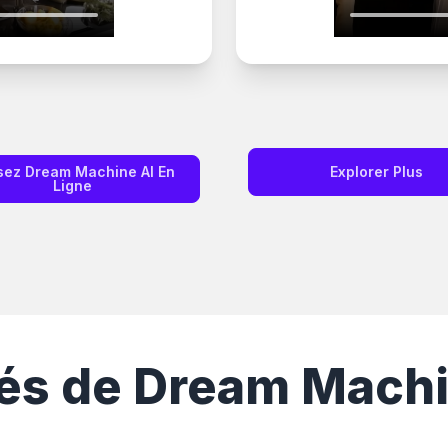
isez Dream Machine AI En
Explorer Plus
Ligne
és de Dream Machi