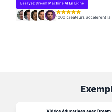
Essayez Dream Machine AI En Ligne
1000 créateurs accélèrent la
Exempl
Vidéos éducatives avec Dream 