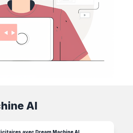
hine AI
icitaires avec Dream Machine AI