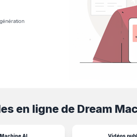
 génération
es en ligne de Dream Mac
Machine AI
Vidéos publ