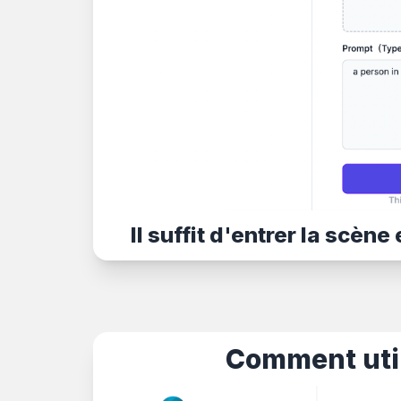
Il suffit d'entrer la scè
Comment util