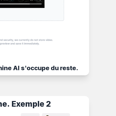
hine AI s'occupe du reste.
ne. Exemple 2