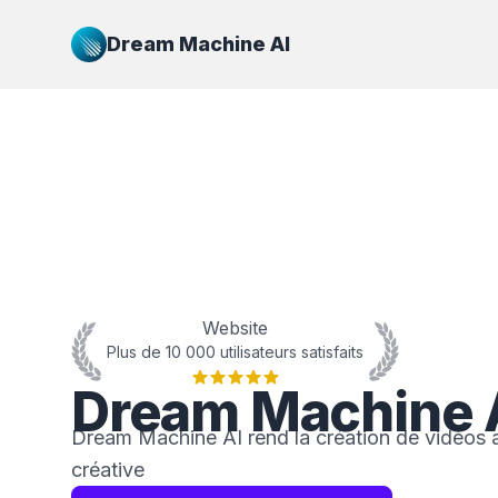
Dream Machine AI
Website
Plus de 10 000 utilisateurs satisfaits
Dream Machine 
Dream Machine AI rend la création de vidéos av
créative