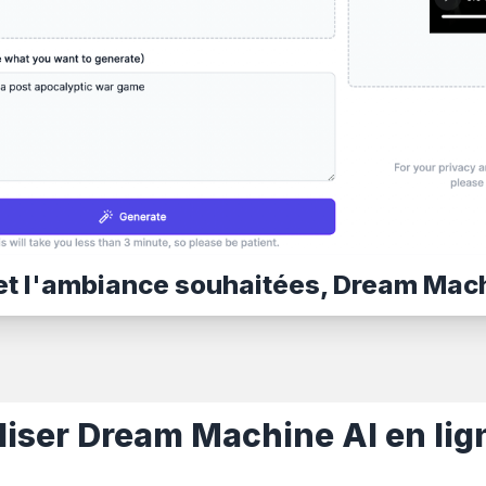
ne et l'ambiance souhaitées, Dream Mac
iser Dream Machine AI en lig