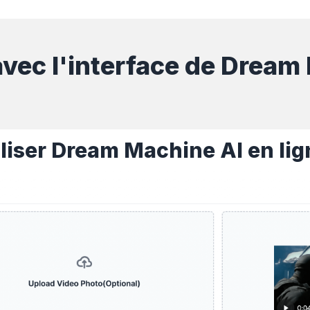
avec l'interface de Dream 
iser Dream Machine AI en lig